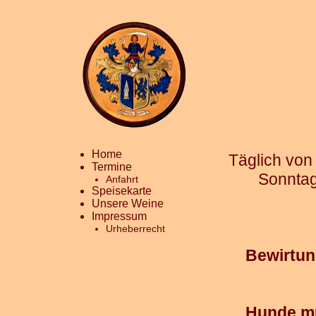
Home
Täglich von
Termine
Sonntag
Anfahrt
Speisekarte
Unsere Weine
Impressum
Urheberrecht
Bewirtu
Hunde mü