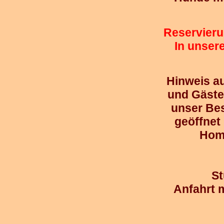
Reservier
In unser
Hinweis a
und Gäste
unser Bes
geöffnet 
Hom
St
Anfahrt 